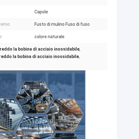
Capole
tremo:
Fusto di mulino Fuso di fuso
e:
colore naturale
reddo la bobina di acciaio inossidabile
,
reddo la bobina di acciaio inossidabile
,