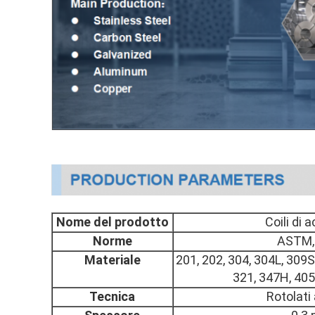
Nome del prodotto
Coili di 
Norme
ASTM, 
Materiale
201, 202, 304, 304L, 309S
321, 347H, 405,
Tecnica
Rotolati