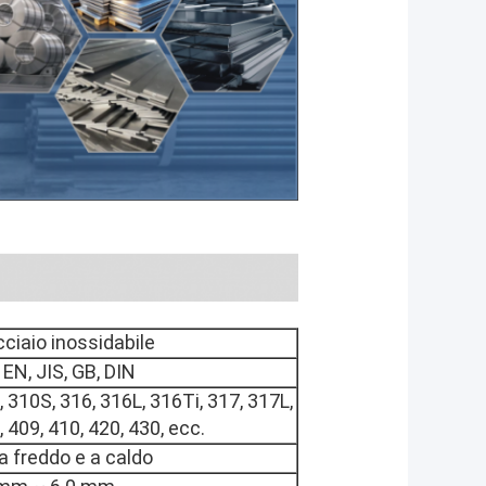
acciaio inossidabile
EN, JIS, GB, DIN
, 310S, 316, 316L, 316Ti, 317, 317L,
 409, 410, 420, 430, ecc.
 a freddo e a caldo