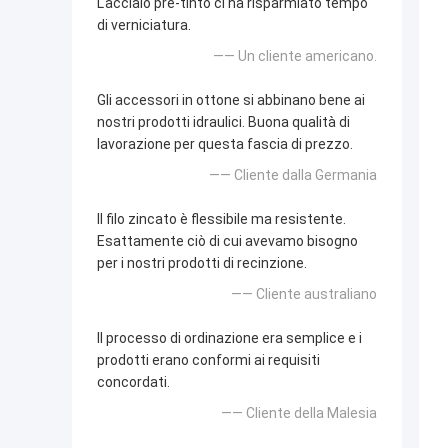
L'acciaio pre-tinto ci ha risparmiato tempo
di verniciatura.
—— Un cliente americano.
Gli accessori in ottone si abbinano bene ai
nostri prodotti idraulici. Buona qualità di
lavorazione per questa fascia di prezzo.
—— Cliente dalla Germania
Il filo zincato è flessibile ma resistente.
Esattamente ciò di cui avevamo bisogno
per i nostri prodotti di recinzione.
—— Cliente australiano
Il processo di ordinazione era semplice e i
prodotti erano conformi ai requisiti
concordati.
—— Cliente della Malesia