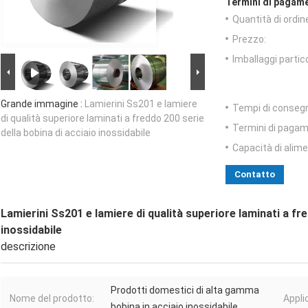
Termini di pagame
Quantità di ordin
Prezzo:
Imballaggi partico
Grande immagine :
Lamierini Ss201 e lamiere
Tempi di conseg
di qualità superiore laminati a freddo 200 serie
Termini di pagam
della bobina di acciaio inossidabile
Capacità di alim
Contatto
Lamierini Ss201 e lamiere di qualità superiore laminati a fre
inossidabile
descrizione
Prodotti domestici di alta gamma
Nome del prodotto:
Appli
bobina in acciaio inossidabile