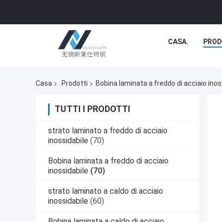
CASA.
PROD
Casa
Prodotti
Bobina laminata a freddo di acciaio inos
TUTTI I PRODOTTI
strato laminato a freddo di acciaio
inossidabile
(70)
Bobina laminata a freddo di acciaio
inossidabile
(70)
strato laminato a caldo di acciaio
inossidabile
(60)
Bobina laminata a caldo di acciaio