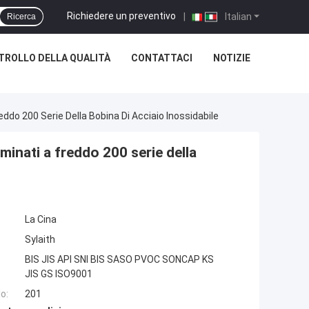
Richiedere un preventivo
|
Italian
Ricerca
TROLLO DELLA QUALITÀ
CONTATTACI
NOTIZIE
eddo 200 Serie Della Bobina Di Acciaio Inossidabile
aminati a freddo 200 serie della
La Cina
Sylaith
BIS JIS API SNI BIS SASO PVOC SONCAP KS
JIS GS ISO9001
o:
201