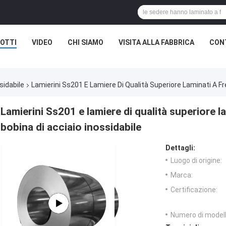
OTTI
VIDEO
CHI SIAMO
VISITA ALLA FABBRICA
CON
sidabile
Lamierini Ss201 E Lamiere Di Qualità Superiore Laminati A Fr
Lamierini Ss201 e lamiere di qualità superiore l
bobina di acciaio inossidabile
Dettagli:
Luogo di origine:
Marca:
Certificazione:
Numero di modell