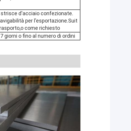
strisce d'acciaio confezionate.
vigabilità per l'esportazione.Suit
i trasporto,o come richiesto
 giorni o fino al numero di ordini