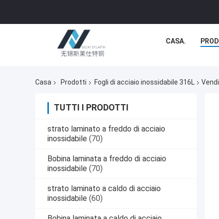
CASA.
PROD
Casa
Prodotti
Fogli di acciaio inossidabile 316L
Vendi
TUTTI I PRODOTTI
strato laminato a freddo di acciaio
inossidabile
(70)
Bobina laminata a freddo di acciaio
inossidabile
(70)
strato laminato a caldo di acciaio
inossidabile
(60)
Bobina laminata a caldo di acciaio