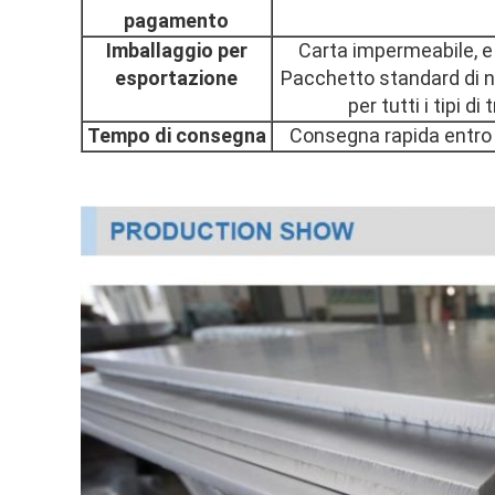
pagamento
Imballaggio per
Carta impermeabile, e 
esportazione
Pacchetto standard di na
per tutti i tipi d
Tempo di consegna
Consegna rapida entro 7