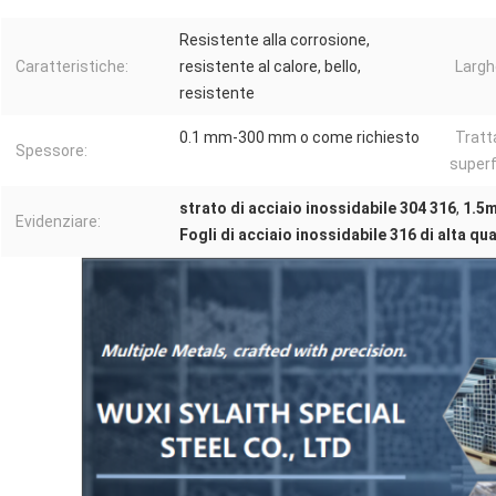
Resistente alla corrosione,
Caratteristiche:
resistente al calore, bello,
Largh
resistente
0.1 mm-300 mm o come richiesto
Trat
Spessore:
superfi
strato di acciaio inossidabile 304 316
,
1.5m
Evidenziare:
Fogli di acciaio inossidabile 316 di alta qua