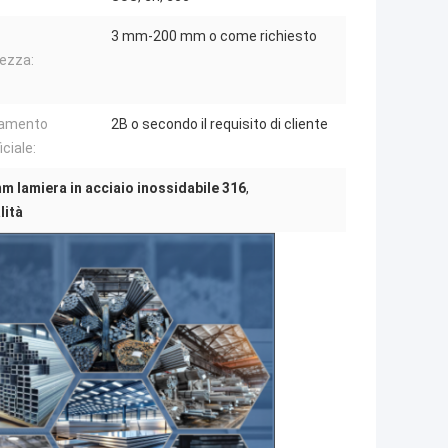
3 mm-200 mm o come richiesto
ezza:
tamento
2B o secondo il requisito di cliente
ciale:
m lamiera in acciaio inossidabile 316
,
lità