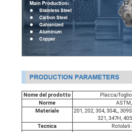
Nome del prodotto
Placca/foglio
Norme
ASTM, 
Materiale
201, 202, 304, 304L, 309S
321, 347H, 405,
Tecnica
Rotolati