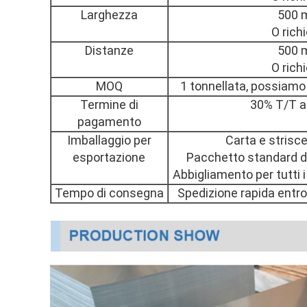
Larghezza
500 
O rich
Distanze
500 
O rich
MOQ
1 tonnellata, possiamo
Termine di
30% T/T a
pagamento
Imballaggio per
Carta e strisce
esportazione
Pacchetto standard di 
Abbigliamento per tutti i
Tempo di consegna
Spedizione rapida entro 