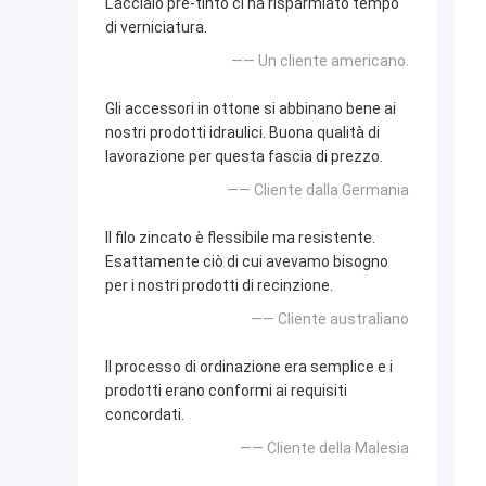
L'acciaio pre-tinto ci ha risparmiato tempo
di verniciatura.
—— Un cliente americano.
Gli accessori in ottone si abbinano bene ai
nostri prodotti idraulici. Buona qualità di
lavorazione per questa fascia di prezzo.
—— Cliente dalla Germania
Il filo zincato è flessibile ma resistente.
Esattamente ciò di cui avevamo bisogno
per i nostri prodotti di recinzione.
—— Cliente australiano
Il processo di ordinazione era semplice e i
prodotti erano conformi ai requisiti
concordati.
—— Cliente della Malesia