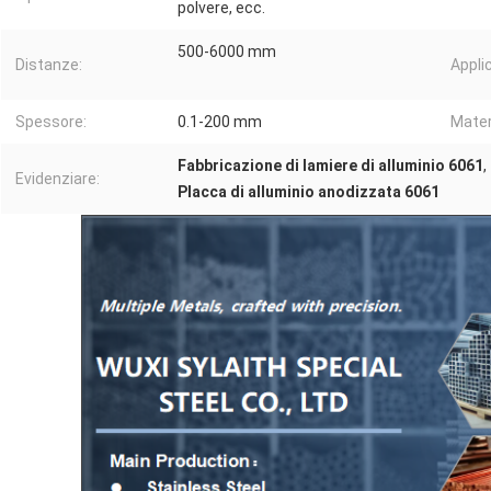
polvere, ecc.
500-6000 mm
Distanze:
Appli
Spessore:
0.1-200 mm
Mater
Fabbricazione di lamiere di alluminio 6061
,
Evidenziare:
Placca di alluminio anodizzata 6061