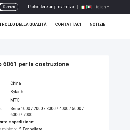
Richiedere un preventivo
|
Italian
Ricerca
TROLLO DELLA QUALITÀ
CONTATTACI
NOTIZIE
o 6061 per la costruzione
China
Sylaith
MTC
o:
Serie 1000 / 2000 / 3000 / 4000 / 5000 /
6000 / 7000
nto e spedizione:
e minimo:
5 Tonnellate