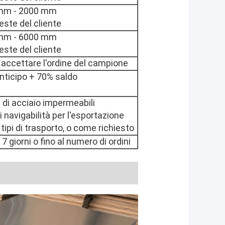
mm - 2000 mm
ieste del cliente
mm - 6000 mm
ieste del cliente
 accettare l'ordine del campione
nticipo + 70% saldo
 di acciaio impermeabili
navigabilità per l'esportazione
 tipi di trasporto, o come richiesto
7 giorni o fino al numero di ordini