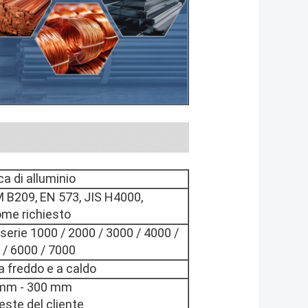
a di alluminio
 B209, EN 573, JIS H4000,
ome richiesto
 serie 1000 / 2000 / 3000 / 4000 /
 / 6000 / 7000
a freddo e a caldo
 mm - 300 mm
ieste del cliente