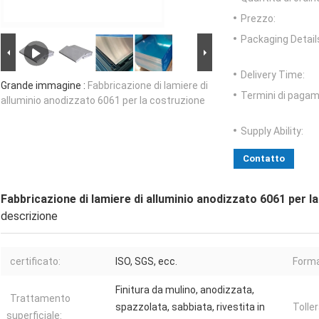
Prezzo:
Packaging Detail
Delivery Time:
Grande immagine :
Fabbricazione di lamiere di
Termini di pagam
alluminio anodizzato 6061 per la costruzione
Supply Ability:
Contatto
Fabbricazione di lamiere di alluminio anodizzato 6061 per l
descrizione
certificato:
ISO, SGS, ecc.
Forma
Finitura da mulino, anodizzata,
Trattamento
spazzolata, sabbiata, rivestita in
Tolle
superficiale: