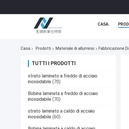
CASA.
PROD
Casa
Prodotti
Materiale di alluminio
Fabbricazione Di
TUTTI I PRODOTTI
strato laminato a freddo di acciaio
inossidabile
(70)
Bobina laminata a freddo di acciaio
inossidabile
(70)
strato laminato a caldo di acciaio
inossidabile
(60)
Bobina laminata a caldo di acciaio