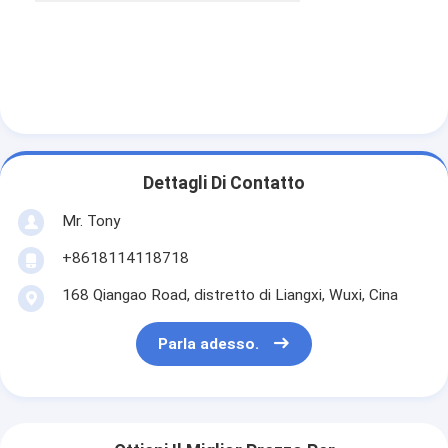
Dettagli Di Contatto
Mr. Tony
+8618114118718
168 Qiangao Road, distretto di Liangxi, Wuxi, Cina
Parla adesso.