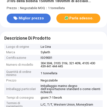
310S della bobina 1500mm 1800mm di acciaio
inossidabile
Prezzo：Negoziabile
MOQ：1 tonnellata
Miglior prezzo
Parla adesso.
Descrizione Di Prodotto
Luogo di origine
La Cina
Marca
Sylaith
Certificazione
ISO9001
304 304L 310S 316L 321 409L 410S 430
Numero di modello
439 441 444 445
Quantità di ordine
1 tonnellata
minimo
Prezzo
Negoziabile
Imballaggio marino degno
Imballaggi particolari
dell'esportazione standard o come clienti
richiesti.
Tempi di consegna
giorni 7-15work
Termini di
L/C, T/T, Western Union, MoneyGram
pagamento