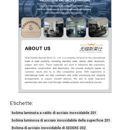
Etichette:
bobina laminata a caldo di acciaio inossidabile 201
bobina luminosa di acciaio inossidabile della superficie 201
Bobina di acciaio inossidabile di SEDERE 202