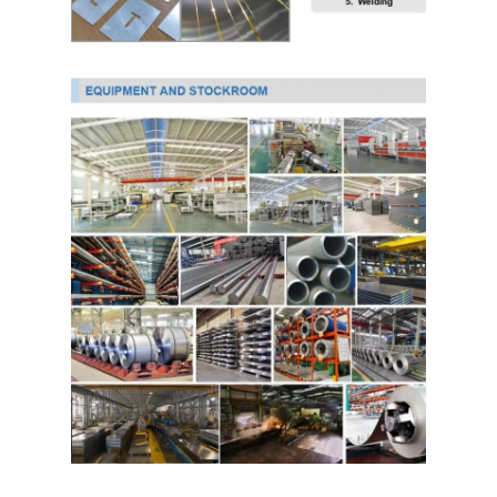
PPGI ha galvanizzato la bobina d'acciaio