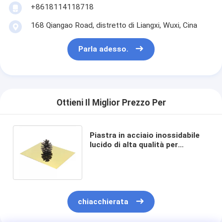
+8618114118718
168 Qiangao Road, distretto di Liangxi, Wuxi, Cina
Parla adesso.
Ottieni Il Miglior Prezzo Per
Piastra in acciaio inossidabile
lucido di alta qualità per
progetti di costruzione di alta
qualità
chiacchierata