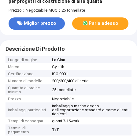
per progetti di costruzione di alta qualità
Prezzo：Negoziabile
MOQ：25 tonnellate
Miglior prezzo
Parla adesso.
Descrizione Di Prodotto
Luogo di origine
La Cina
Marca
Sylaith
Certificazione
ISO 9001
Numero di modello
200/300/400 di serie
Quantità di ordine
25 tonnellate
minimo
Prezzo
Negoziabile
Imballaggio marino degno
Imballaggi particolari
dell'esportazione standard o come clienti
richiesti.
Tempi di consegna
giorni 7-15work
Termini di
T/T
pagamento