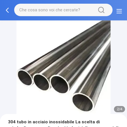
2/4
304 tubo in acciaio inossidabile La scelta di