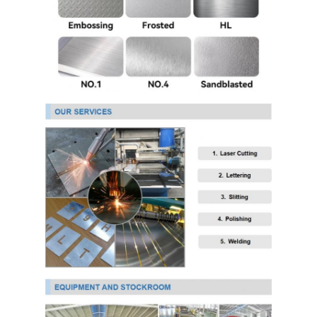
PPGI ha galvanizzato la bobina d'acciaio