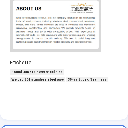
Etichette:
Round 304 stainless steel pipe
Welded 304 stainless steel pipe
304ss tubing Seamless