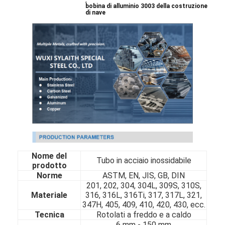
bobina di alluminio 3003 della costruzione
di nave
Nome del
Tubo in acciaio inossidabile
prodotto
Norme
ASTM, EN, JIS, GB, DIN
201, 202, 304, 304L, 309S, 310S,
Materiale
316, 316L, 316Ti, 317, 317L, 321,
347H, 405, 409, 410, 420, 430, ecc.
Tecnica
Rotolati a freddo e a caldo
6 mm - 150 mm