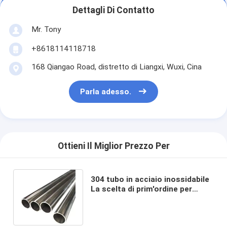
Dettagli Di Contatto
Mr. Tony
+8618114118718
168 Qiangao Road, distretto di Liangxi, Wuxi, Cina
Parla adesso.
Ottieni Il Miglior Prezzo Per
304 tubo in acciaio inossidabile
La scelta di prim'ordine per
applicazioni industriali e
commerciali