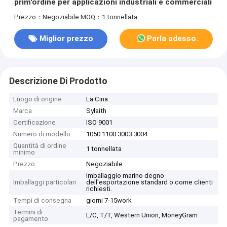
prim'ordine per applicazioni industriali e commerciali
Prezzo：Negoziabile
MOQ：1 tonnellata
Miglior prezzo
Parla adesso.
Descrizione Di Prodotto
Luogo di origine
La Cina
Marca
Sylaith
Certificazione
ISO 9001
Numero di modello
1050 1100 3003 3004
Quantità di ordine
1 tonnellata
minimo
Prezzo
Negoziabile
Imballaggio marino degno
Imballaggi particolari
dell'esportazione standard o come clienti
richiesti.
Tempi di consegna
giorni 7-15work
Termini di
L/C, T/T, Western Union, MoneyGram
pagamento