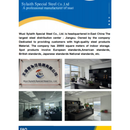
PPGI ha galvanizzato la bobina d'acciaio