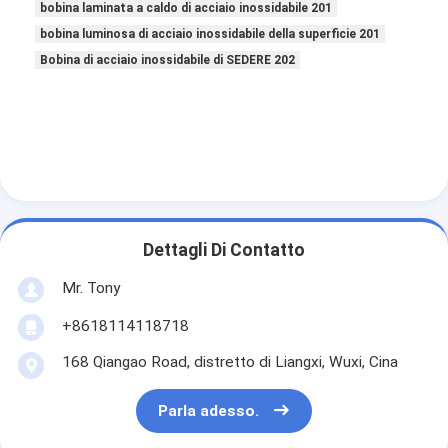
bobina laminata a caldo di acciaio inossidabile 201
bobina luminosa di acciaio inossidabile della superficie 201
Bobina di acciaio inossidabile di SEDERE 202
Dettagli Di Contatto
Mr. Tony
+8618114118718
168 Qiangao Road, distretto di Liangxi, Wuxi, Cina
Parla adesso.