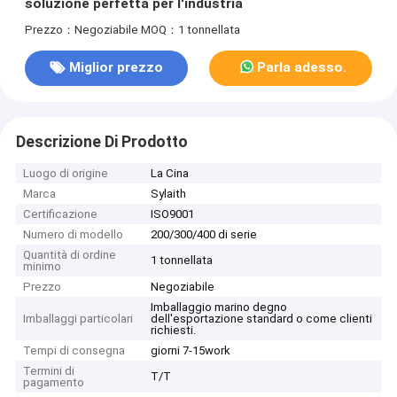
soluzione perfetta per l'industria
Prezzo：Negoziabile
MOQ：1 tonnellata
Miglior prezzo
Parla adesso.
Descrizione Di Prodotto
Luogo di origine
La Cina
Marca
Sylaith
Certificazione
ISO9001
Numero di modello
200/300/400 di serie
Quantità di ordine
1 tonnellata
minimo
Prezzo
Negoziabile
Imballaggio marino degno
Imballaggi particolari
dell'esportazione standard o come clienti
richiesti.
Tempi di consegna
giorni 7-15work
Termini di
T/T
pagamento