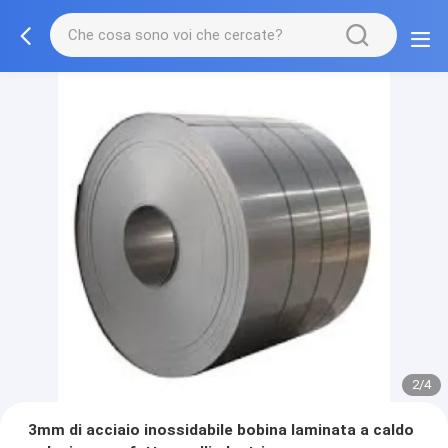
2/4
3mm di acciaio inossidabile bobina laminata a caldo