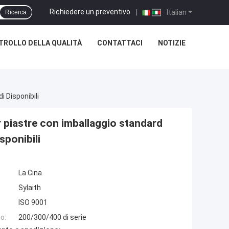
Richiedere un preventivo
|
Italian
Ricerca
TROLLO DELLA QUALITÀ
CONTATTACI
NOTIZIE
 Disponibili
er piastre con imballaggio standard
sponibili
La Cina
Sylaith
ISO 9001
o:
200/300/400 di serie