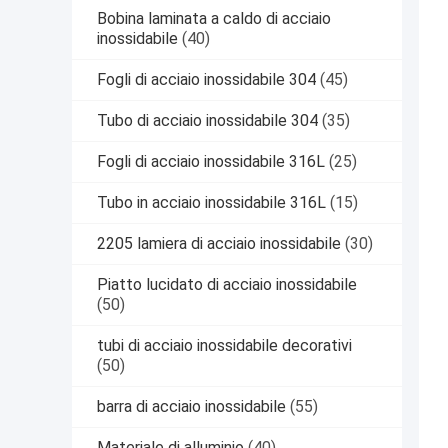
Bobina laminata a caldo di acciaio
inossidabile
(40)
Fogli di acciaio inossidabile 304
(45)
Tubo di acciaio inossidabile 304
(35)
Fogli di acciaio inossidabile 316L
(25)
Tubo in acciaio inossidabile 316L
(15)
2205 lamiera di acciaio inossidabile
(30)
Piatto lucidato di acciaio inossidabile
(50)
tubi di acciaio inossidabile decorativi
(50)
barra di acciaio inossidabile
(55)
Materiale di alluminio
(40)