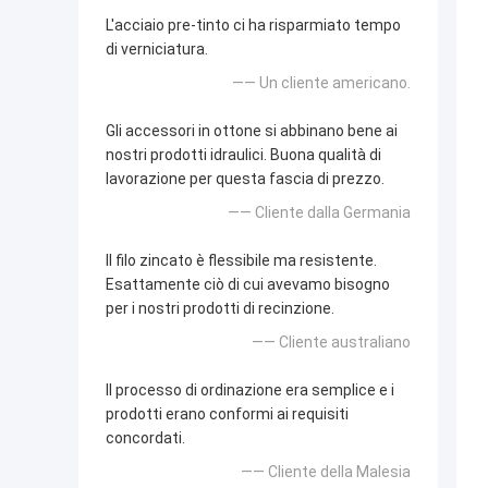
L'acciaio pre-tinto ci ha risparmiato tempo
di verniciatura.
—— Un cliente americano.
Gli accessori in ottone si abbinano bene ai
nostri prodotti idraulici. Buona qualità di
lavorazione per questa fascia di prezzo.
—— Cliente dalla Germania
Il filo zincato è flessibile ma resistente.
Esattamente ciò di cui avevamo bisogno
per i nostri prodotti di recinzione.
—— Cliente australiano
Il processo di ordinazione era semplice e i
prodotti erano conformi ai requisiti
concordati.
—— Cliente della Malesia