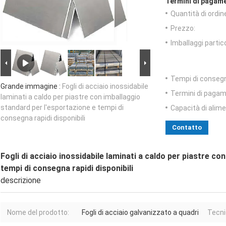
Termini di pagame
Quantità di ordin
Prezzo:
Imballaggi partico
Tempi di conseg
Grande immagine :
Fogli di acciaio inossidabile
Termini di pagam
laminati a caldo per piastre con imballaggio
standard per l'esportazione e tempi di
Capacità di alim
consegna rapidi disponibili
Contatto
Fogli di acciaio inossidabile laminati a caldo per piastre c
tempi di consegna rapidi disponibili
descrizione
Nome del prodotto:
Fogli di acciaio galvanizzato a quadri
Tecni