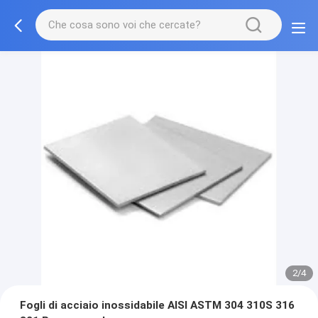
2/4
Fogli di acciaio inossidabile AISI ASTM 304 310S 316