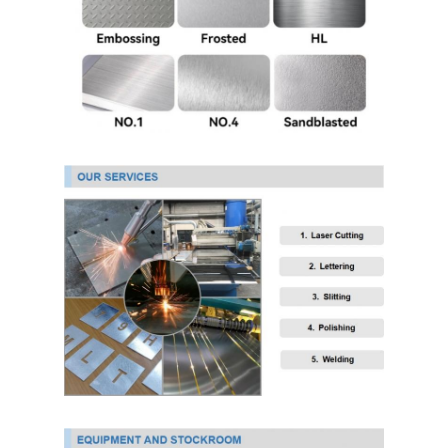
PPGI ha galvanizzato la bobina d'acciaio