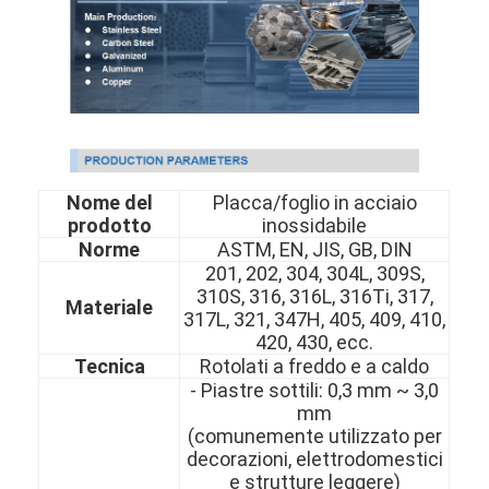
Nome del
Placca/foglio in acciaio
prodotto
inossidabile
Norme
ASTM, EN, JIS, GB, DIN
201, 202, 304, 304L, 309S,
310S, 316, 316L, 316Ti, 317,
Materiale
317L, 321, 347H, 405, 409, 410,
420, 430, ecc.
Tecnica
Rotolati a freddo e a caldo
- Piastre sottili: 0,3 mm ~ 3,0
mm
(comunemente utilizzato per
decorazioni, elettrodomestici
e strutture leggere)