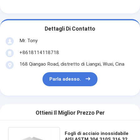
Dettagli Di Contatto
Mr. Tony
+8618114118718
168 Qiangao Road, distretto di Liangxi, Wuxi, Cina
Parla adesso.
Ottieni Il Miglior Prezzo Per
Fogli di acciaio inossidabile
AISI ASTM 304 310S 316 321