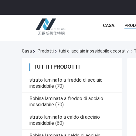
CASA.
PROD
Casa
Prodotti
tubi di acciaio inossidabile decorativi
T
TUTTI I PRODOTTI
strato laminato a freddo di acciaio
inossidabile
(70)
Bobina laminata a freddo di acciaio
inossidabile
(70)
strato laminato a caldo di acciaio
inossidabile
(60)
Bobina laminata a caldo di acciaio