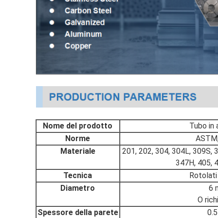
Nome del prodotto
Tubo in 
Norme
ASTM, 
Materiale
201, 202, 304, 304L, 309S, 
347H, 405, 4
Tecnica
Rotolati
Diametro
6 
O rich
Spessore della parete
0.