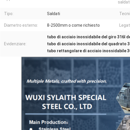
saldat
Tipo:
Saldati
Tecni
Diametro esterno:
8-2500mm o come richiesto
Legat
tubo di acciaio inossidabile del giro 316l 
Evidenziare:
tubo di acciaio inossidabile del quadrato 
tubo rettangolare di acciaio inossidabile