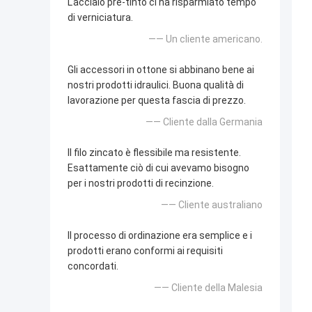
L'acciaio pre-tinto ci ha risparmiato tempo
di verniciatura.
—— Un cliente americano.
Gli accessori in ottone si abbinano bene ai
nostri prodotti idraulici. Buona qualità di
lavorazione per questa fascia di prezzo.
—— Cliente dalla Germania
Il filo zincato è flessibile ma resistente.
Esattamente ciò di cui avevamo bisogno
per i nostri prodotti di recinzione.
—— Cliente australiano
Il processo di ordinazione era semplice e i
prodotti erano conformi ai requisiti
concordati.
—— Cliente della Malesia