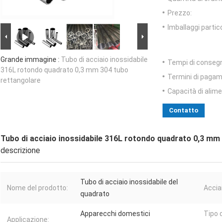
Prezzo:
Imballaggi partico
Grande immagine :
Tubo di acciaio inossidabile
Tempi di conseg
316L rotondo quadrato 0,3 mm 304 tubo
Termini di pagam
rettangolare
Capacità di alim
Contatto
Tubo di acciaio inossidabile 316L rotondo quadrato 0,3 mm
descrizione
Tubo di acciaio inossidabile del
Nome del prodotto:
Accia
quadrato
Apparecchi domestici
Tipo d
Applicazione: