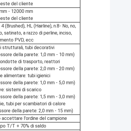
ieste del cliente
 mm - 12000 mm
ieste del cliente
4 (Brushed), HL (Hairline), n.8- No, no,
vo, satinato, a razzo di perline, inciso,
timento PVD, ecc
 strutturali, tubi decorativi
ssore della parete: 1,0 mm - 10 mm)
condotte di trasporto, reattori
sore della parete: 2,0 mm - 20 mm)
 alimentare: tubi igienici
sore della parete: 1,0 mm - 5,0 mm)
e: sistemi di scarico
sore della parete: 1,5 mm - 3,0 mm)
ie, tubi per scambiatori di calore
sore della parete: 2,0 mm - 15 mm)
 accettare l'ordine del campione
ipo T/T + 70% di saldo