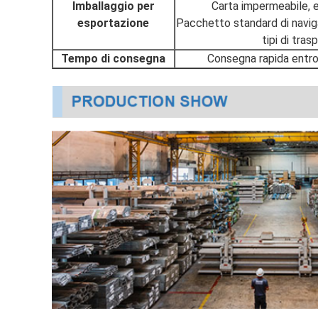
Imballaggio per
Carta impermeabile, e
esportazione
Pacchetto standard di navigab
tipi di tra
Tempo di consegna
Consegna rapida entro 7