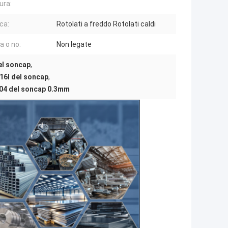
ura:
ca:
Rotolati a freddo Rotolati caldi
a o no:
Non legate
del soncap
,
316l del soncap
,
 304 del soncap 0.3mm