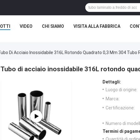
OTTI
VIDEO
CHI SIAMO
VISITA ALLA FABBRICA
CON
ubo Di Acciaio Inossidabile 316L Rotondo Quadrato 0,3 Mm 304 Tubo 
Tubo di acciaio inossidabile 316L rotondo qua
Dettagli:
Luogo di origine:
Marca:
Certificazione:
Numero di modell
Termini di pagame
Quantità di ordin