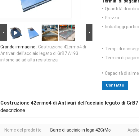
Termini di pagame
Quantità di ordin
Prezzo:
Imballaggi partico
Grande immagine :
Costruzione 42crmo4 di
Tempi di conseg
Antivari dell'acciaio legato di GrB7 A193
Termini di pagam
intorno ad ad alta resistenza
Capacità di alim
Contatto
Costruzione 42crmo4 di Antivari dell'acciaio legato di GrB7
descrizione
Nome del prodotto:
Barre di acciaio in lega 42CrMo
Appli