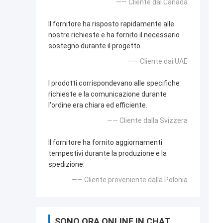
—— Cliente dal Canada
Il fornitore ha risposto rapidamente alle
nostre richieste e ha fornito il necessario
sostegno durante il progetto.
—— Cliente dai UAE
I prodotti corrispondevano alle specifiche
richieste e la comunicazione durante
l'ordine era chiara ed efficiente.
—— Cliente dalla Svizzera
Il fornitore ha fornito aggiornamenti
tempestivi durante la produzione e la
spedizione.
—— Cliente proveniente dalla Polonia
SONO ORA ONLINE IN CHAT