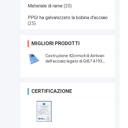
Materiale di rame
(20)
PPGI ha galvanizzato la bobina d'acciaio
(25)
MIGLIORI PRODOTTI
Costruzione 42crmo4 di Antivari
dell'acciaio legato di GrB7 A193
intorno ad ad alta resistenza
CERTIFICAZIONE