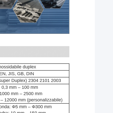
nossidabile duplex
N, JIS, GB, DIN
uper Duplex) 2304 2101
2003
: 0,3 mm – 100 mm
 1000 mm – 2500 mm
– 12000 mm (personalizzabile)
 tonda: Φ5 mm – Φ300 mm
uadra: 10 mm – 150 mm