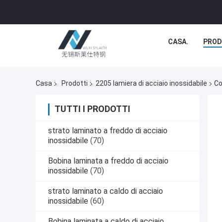
CASA.
PROD
Casa
Prodotti
2205 lamiera di acciaio inossidabile
Co
TUTTI I PRODOTTI
strato laminato a freddo di acciaio
inossidabile
(70)
Bobina laminata a freddo di acciaio
inossidabile
(70)
strato laminato a caldo di acciaio
inossidabile
(60)
Bobina laminata a caldo di acciaio