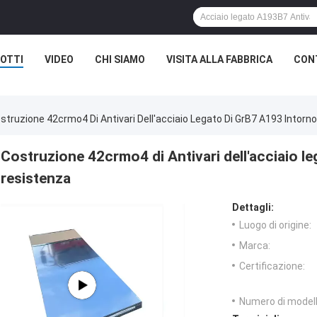
OTTI
VIDEO
CHI SIAMO
VISITA ALLA FABBRICA
CON
struzione 42crmo4 Di Antivari Dell'acciaio Legato Di GrB7 A193 Intorn
Costruzione 42crmo4 di Antivari dell'acciaio le
resistenza
Dettagli:
Luogo di origine:
Marca:
Certificazione:
Numero di modell