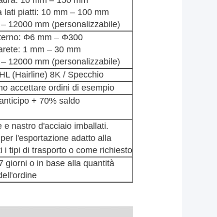
 lati piatti: 10 mm – 100 mm
– 12000 mm (personalizzabile)
terno: Φ6 mm – Φ300
arete: 1 mm – 30 mm
– 12000 mm (personalizzabile)
HL (Hairline)
8K / Specchio
mo accettare ordini di esempio
anticipo + 70% saldo
e nastro d'acciaio imballati.
er l'esportazione adatto alla
 i tipi di trasporto o come richiesto
 giorni o in base alla quantità
dell'ordine