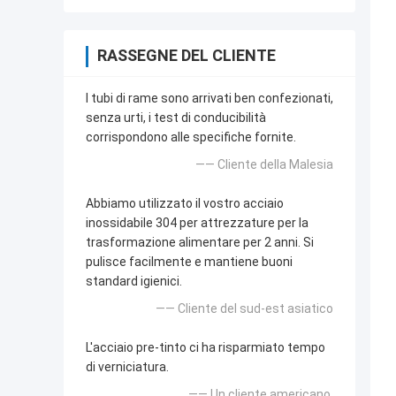
RASSEGNE DEL CLIENTE
I tubi di rame sono arrivati ben confezionati,
senza urti, i test di conducibilità
corrispondono alle specifiche fornite.
—— Cliente della Malesia
Abbiamo utilizzato il vostro acciaio
inossidabile 304 per attrezzature per la
trasformazione alimentare per 2 anni. Si
pulisce facilmente e mantiene buoni
standard igienici.
—— Cliente del sud-est asiatico
L'acciaio pre-tinto ci ha risparmiato tempo
di verniciatura.
—— Un cliente americano.