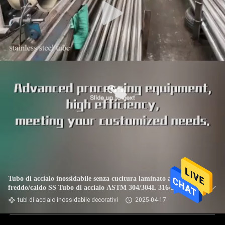
Tubo di acciaio inossidabile senza cucitura laminato a
freddo/caldo SS Tubo di acciaio ASTM 304/304L 316/316L
tubi di acciaio inossidabile decorativi
2025-04-17